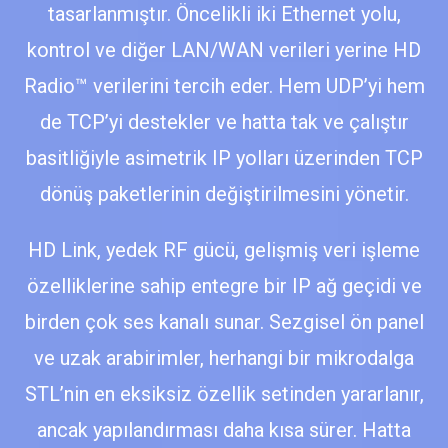
tasarlanmıştır. Öncelikli iki Ethernet yolu,
kontrol ve diğer LAN/WAN verileri yerine HD
Radio™ verilerini tercih eder. Hem UDP’yi hem
de TCP’yi destekler ve hatta tak ve çalıştır
basitliğiyle asimetrik IP yolları üzerinden TCP
dönüş paketlerinin değiştirilmesini yönetir.
HD Link, yedek RF gücü, gelişmiş veri işleme
özelliklerine sahip entegre bir IP ağ geçidi ve
birden çok ses kanalı sunar. Sezgisel ön panel
ve uzak arabirimler, herhangi bir mikrodalga
STL’nin en eksiksiz özellik setinden yararlanır,
ancak yapılandırması daha kısa sürer. Hatta