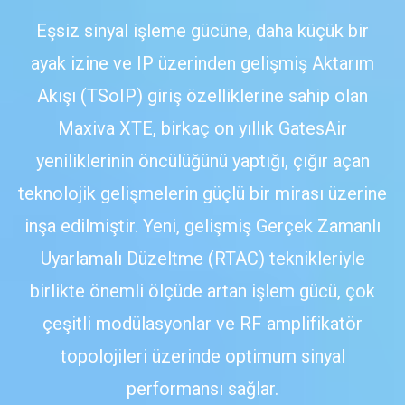
Eşsiz sinyal işleme gücüne, daha küçük bir
ayak izine ve IP üzerinden gelişmiş Aktarım
Akışı (TSoIP) giriş özelliklerine sahip olan
Maxiva XTE, birkaç on yıllık GatesAir
yeniliklerinin öncülüğünü yaptığı, çığır açan
teknolojik gelişmelerin güçlü bir mirası üzerine
inşa edilmiştir. Yeni, gelişmiş Gerçek Zamanlı
Uyarlamalı Düzeltme (RTAC) teknikleriyle
birlikte önemli ölçüde artan işlem gücü, çok
çeşitli modülasyonlar ve RF amplifikatör
topolojileri üzerinde optimum sinyal
performansı sağlar.