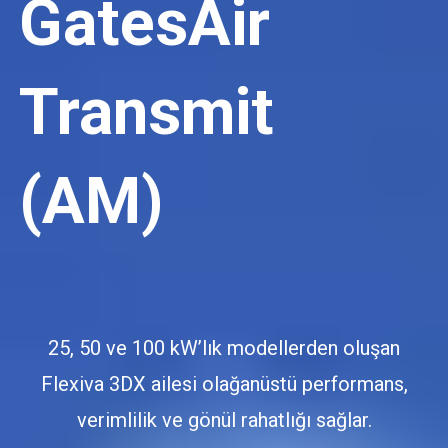
GatesAir
Transmit
(AM)
25, 50 ve 100 kW’lık modellerden oluşan
Flexiva 3DX ailesi olağanüstü performans,
verimlilik ve gönül rahatlığı sağlar.