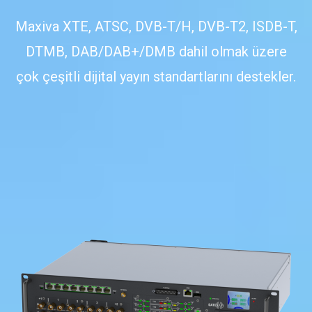
Maxiva XTE, ATSC, DVB-T/H, DVB-T2, ISDB-T,
DTMB, DAB/DAB+/DMB dahil olmak üzere
çok çeşitli dijital yayın standartlarını destekler.