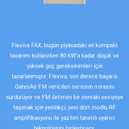
Flexiva FAX, bugün piyasadaki en kompakt
tasarımı kullanırken 80 kW’a kadar düşük ve
yüksek güç gereksinimleri için
tasarlanmıştır. Flexiva, son derece başarılı
GatesAir FM vericileri serisinin mirasını
sürdürüyor ve FM iletimini bir sonraki seviyeye
taşımak için yenilikçi, yeni dört modlu RF
amplifikasyonu ile yazılım tanımlı uyarıcı
teknolojisini birleştiriyor.