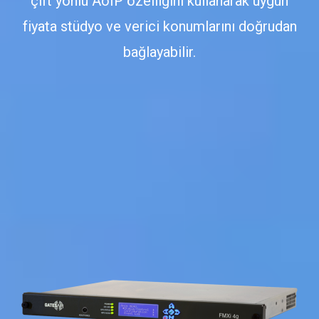
çift yönlü AoIP özelliğini kullanarak uygun
fiyata stüdyo ve verici konumlarını doğrudan
bağlayabilir.