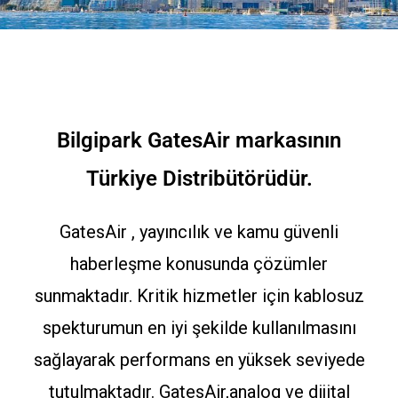
Bilgipark GatesAir markasının
Türkiye Distribütörüdür.
GatesAir , yayıncılık ve kamu güvenli
haberleşme konusunda çözümler
sunmaktadır. Kritik hizmetler için kablosuz
spekturumun en iyi şekilde kullanılmasını
sağlayarak performans en yüksek seviyede
tutulmaktadır. GatesAir,analog ve dijital