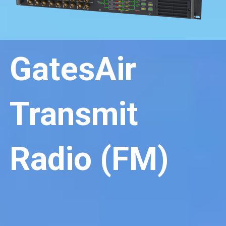
GatesAir
Transmit
Radio (FM)