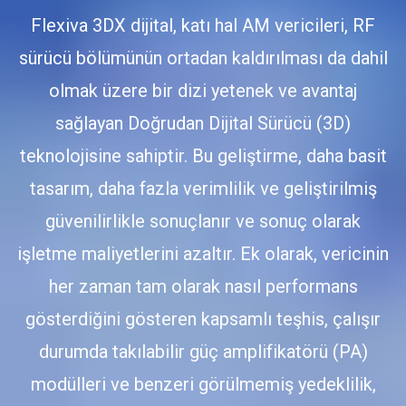
Flexiva 3DX dijital, katı hal AM vericileri, RF
sürücü bölümünün ortadan kaldırılması da dahil
olmak üzere bir dizi yetenek ve avantaj
sağlayan Doğrudan Dijital Sürücü (3D)
teknolojisine sahiptir. Bu geliştirme, daha basit
tasarım, daha fazla verimlilik ve geliştirilmiş
güvenilirlikle sonuçlanır ve sonuç olarak
işletme maliyetlerini azaltır. Ek olarak, vericinin
her zaman tam olarak nasıl performans
gösterdiğini gösteren kapsamlı teşhis, çalışır
durumda takılabilir güç amplifikatörü (PA)
modülleri ve benzeri görülmemiş yedeklilik,