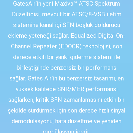
GatesAir’in yeni Maxiva™ ATSC Spektrum
Düzelticisi, mevcut bir ATSC/8-VSB iletim
sistemine kanal içi SFN boşluk doldurucu
ekleme yeteneği sağlar. Equalized Digital On-
Channel Repeater (EDOCR) teknolojisi, son
derece etkili bir yankı giderme sistemi ile
birleştiğinde benzersiz bir performans
sağlar. Gates Air’in bu benzersiz tasarımı, en
yüksek kalitede SNR/MER performansı
sağlarken, kritik SFN zamanlamasını etkin bir
şekilde sürdürmek için son derece hızlı sinyal
demodülasyonu, hata düzeltme ve yeniden
modülasyon içerir.