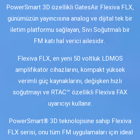
PowerSmart 3D özellikli GatesAir Flexiva FLX,
günümüzün yayıncısına analog ve dijital tek bir
iletim platformu sağlayan, Sıvı Soğutmalı bir
FM katı hal verici ailesidir.
Flexiva FLX, en yeni 50 voltluk LDMOS
amplifikatör cihazlarını, kompakt yüksek
verimli güç kaynaklarını, değişken hızlı
soğutmayı ve RTAC™ özellikli Flexiva FAX
uyarıcıyı kullanır.
PowerSmart® 3D teknolojisine sahip Flexiva
FLX serisi, onu tüm FM uygulamaları için ideal